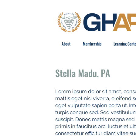
About
Membership
Learning Cent
Stella Madu, PA
Lorem ipsum dolor sit amet, conse
mattis eget nisi viverra, eleifend s
eget vulputate sapien porta ut. Int
turpis congue sed. Sed vestibulum 
suscipit. Donec mattis magna sed 
primis in faucibus orci luctus et u
consectetur efficitur diam vitae s